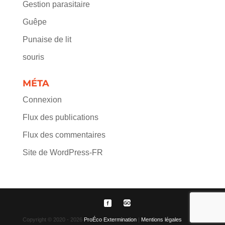
Gestion parasitaire
Guêpe
Punaise de lit
souris
MÉTA
Connexion
Flux des publications
Flux des commentaires
Site de WordPress-FR
Copyright © 2020 - 2026
ProÉco Extermination
|
Mentions légales